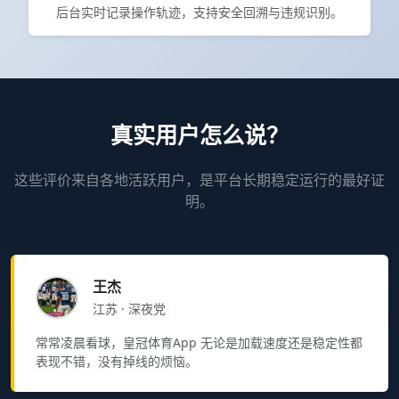
后台实时记录操作轨迹，支持安全回溯与违规识别。
真实用户怎么说？
这些评价来自各地活跃用户，是平台长期稳定运行的最好证
明。
王杰
江苏 · 深夜党
常常凌晨看球，皇冠体育App 无论是加载速度还是稳定性都
表现不错，没有掉线的烦恼。