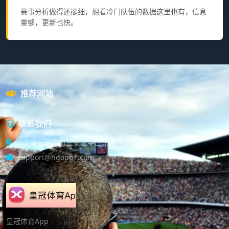
赛事分析做得还挺细，想看冷门队伍的数据这里也有，信息
量够，更新也快。
推荐网站
联系我们
河北省石家庄市长安区中山东路140号
support@hgapp1.com
皇冠体育App