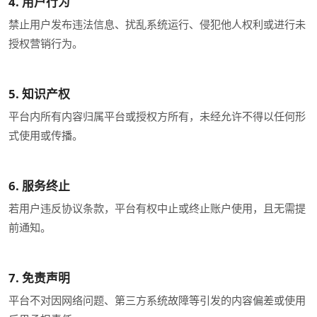
4. 用户行为
禁止用户发布违法信息、扰乱系统运行、侵犯他人权利或进行未
授权营销行为。
5. 知识产权
平台内所有内容归属平台或授权方所有，未经允许不得以任何形
式使用或传播。
6. 服务终止
若用户违反协议条款，平台有权中止或终止账户使用，且无需提
前通知。
7. 免责声明
平台不对因网络问题、第三方系统故障等引发的内容偏差或使用