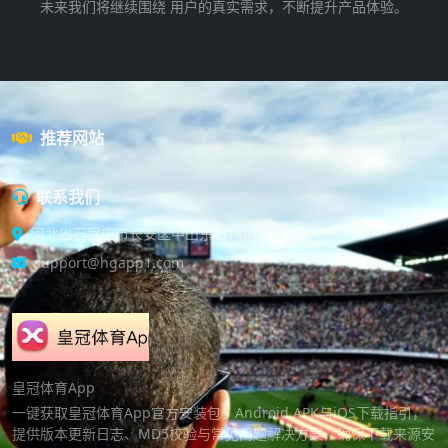
未来我们将继续围绕 用户的真实需求，不断提升产品体验。
推荐网站
联系我们
河北省石家庄市长安区中山东路140号
support@hgapp1.com
皇冠体育App
一键获取皇冠体育App官方安装包：Android APK与iOS下载指引，
提供版本更新日志、MD5校验与常见问题解决方案，确保下载来源安