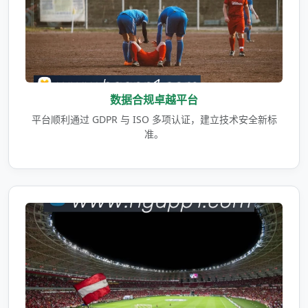
数据合规卓越平台
平台顺利通过 GDPR 与 ISO 多项认证，建立技术安全新标
准。