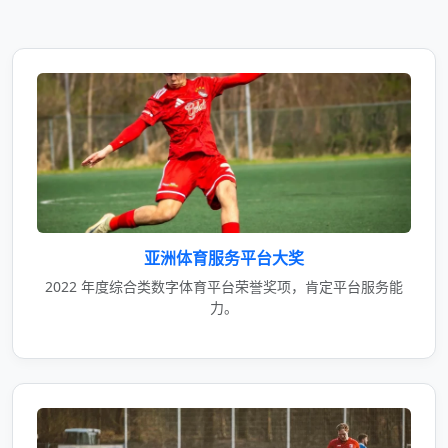
亚洲体育服务平台大奖
2022 年度综合类数字体育平台荣誉奖项，肯定平台服务能
力。