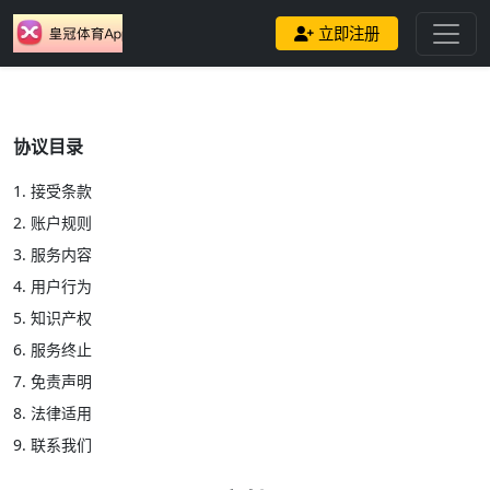
立即注册
协议目录
1. 接受条款
2. 账户规则
3. 服务内容
4. 用户行为
5. 知识产权
6. 服务终止
7. 免责声明
8. 法律适用
9. 联系我们