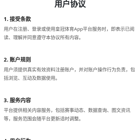
用户协议
1. 接受条款
用户在注册、登录或使用皇冠体育App平台服务时，即表示已阅
读、理解并同意遵守本协议所有内容。
2. 账户规则
用户须提供真实有效资料注册账户，并对账户操作行为负责，包
括浏览、互动及数据使用。
3. 服务内容
平台提供相关内容服务，包括赛事动态、数据查询、图文资讯
等，服务范围会随平台更新适时调整。