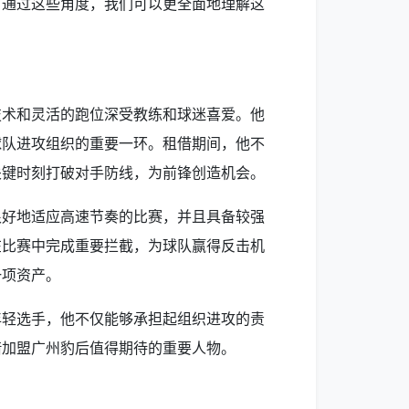
。通过这些角度，我们可以更全面地理解这
技术和灵活的跑位深受教练和球迷喜爱。他
球队进攻组织的重要一环。租借期间，他不
关键时刻打破对手防线，为前锋创造机会。
很好地适应高速节奏的比赛，并且具备较强
在比赛中完成重要拦截，为球队赢得反击机
一项资产。
年轻选手，他不仅能够承担起组织进攻的责
借加盟广州豹后值得期待的重要人物。