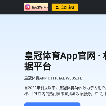
立即注册
皇冠体育App
官网 ·
据平台
皇冠体育APP OFFICIAL WEBSITE
自2022年创立以来，
皇冠体育App
致力于为用户
杯、LPL在内的热门赛事直播与数据服务，广受