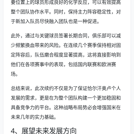
要位置上的球员形成良好的化学反应，可以有效提高
整个团队协作水平。同时，保持主力阵容稳定性，对
于新加入队员尽快融入团队也是一种促进。
此外，通过与关键球员签署长期合同，俱乐部可以减
少频繁换血带来的风险。在连续几个赛季保持相对固
定阵容后，队伍磨合程度显著提高，这将直接影响到
他们在各项赛事中的表现，包括国内联赛和欧洲赛
场。
总结来说，此次续约不仅是为了保证恰尔汗奥卢个人
发展的需求，更是在为整个团队构建一个更加稳固和
具备竞争力的平台。这种战略布局势必会增强国米在
未来几年的实力基础。
4、展望未来发展方向