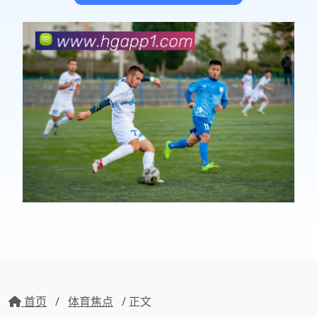
首页
/
体育焦点
/ 正文