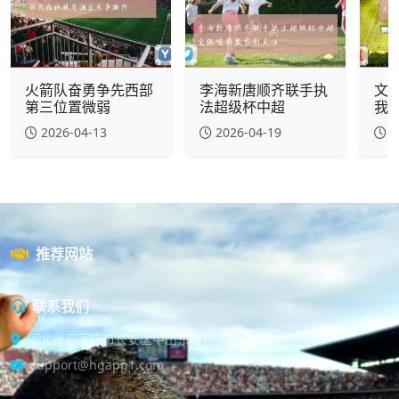
火箭队奋勇争先西部
李海新唐顺齐联手执
文
第三位置微弱
法超级杯中超
我
2026-04-13
2026-04-19
2
推荐网站
联系我们
河北省石家庄市长安区中山东路140号
support@hgapp1.com